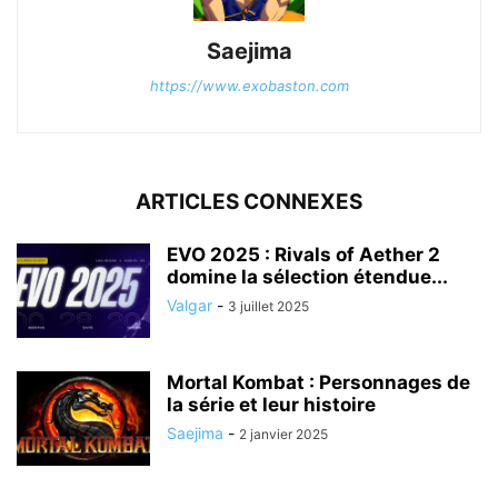
Saejima
https://www.exobaston.com
ARTICLES CONNEXES
EVO 2025 : Rivals of Aether 2
domine la sélection étendue...
Valgar
-
3 juillet 2025
Mortal Kombat : Personnages de
la série et leur histoire
Saejima
-
2 janvier 2025