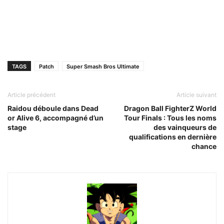
TAGS
Patch
Super Smash Bros Ultimate
Article précédent
Article suivant
Raidou déboule dans Dead
Dragon Ball FighterZ World
or Alive 6, accompagné d’un
Tour Finals : Tous les noms
stage
des vainqueurs de
qualifications en dernière
chance