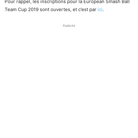
Pour rappel, les inscriptions pour la European Smash Ball
Team Cup 2019 sont ouvertes, et c’est par
ici
.
Publicité