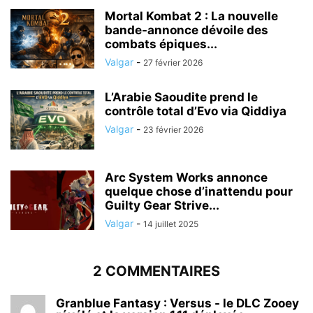
Mortal Kombat 2 : La nouvelle
bande-annonce dévoile des
combats épiques...
Valgar
-
27 février 2026
L’Arabie Saoudite prend le
contrôle total d’Evo via Qiddiya
Valgar
-
23 février 2026
Arc System Works annonce
quelque chose d’inattendu pour
Guilty Gear Strive...
Valgar
-
14 juillet 2025
2 COMMENTAIRES
Granblue Fantasy : Versus - le DLC Zooey