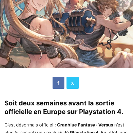
Soit deux semaines avant la sortie
officielle en Europe sur Playstation 4.
C’est désormais officiel :
Granblue Fantasy : Versus
n’est
plus (vraiment) une exclusivité
Playstation 4
. En effet, une