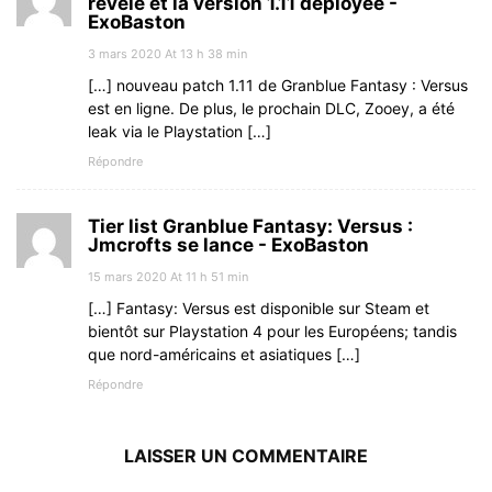
révélé et la version 1.11 déployée -
ExoBaston
3 mars 2020 At 13 h 38 min
[…] nouveau patch 1.11 de Granblue Fantasy : Versus
est en ligne. De plus, le prochain DLC, Zooey, a été
leak via le Playstation […]
Répondre
Tier list Granblue Fantasy: Versus :
Jmcrofts se lance - ExoBaston
15 mars 2020 At 11 h 51 min
[…] Fantasy: Versus est disponible sur Steam et
bientôt sur Playstation 4 pour les Européens; tandis
que nord-américains et asiatiques […]
Répondre
LAISSER UN COMMENTAIRE