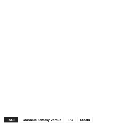
TAGS
Granblue Fantasy Versus
PC
Steam