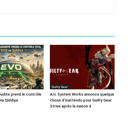
Guilty Gear
oudite prend le contrôle
Arc System Works annonce quelque
via Qiddiya
chose d’inattendu pour Guilty Gear
Strive après la saison 4