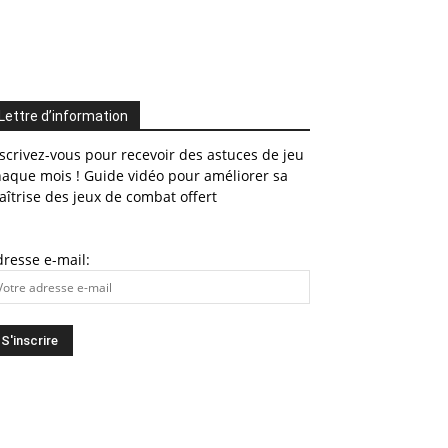
Lettre d’information
scrivez-vous pour recevoir des astuces de jeu
haque mois ! Guide vidéo pour améliorer sa
îtrise des jeux de combat offert
resse e-mail: