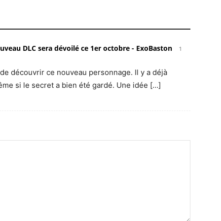
ouveau DLC sera dévoilé ce 1er octobre - ExoBaston
1
nt de découvrir ce nouveau personnage. Il y a déjà
me si le secret a bien été gardé. Une idée […]