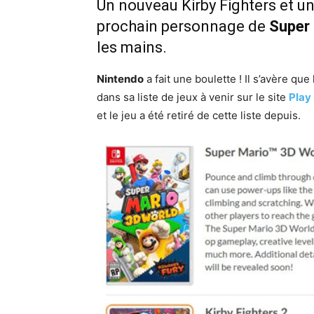
Un nouveau Kirby Fighters et u
prochain personnage de
Super
les mains.
Nintendo
a fait une boulette ! Il s’avère que
dans sa liste de jeux à venir sur le site
Play
et le jeu a été retiré de cette liste depuis.