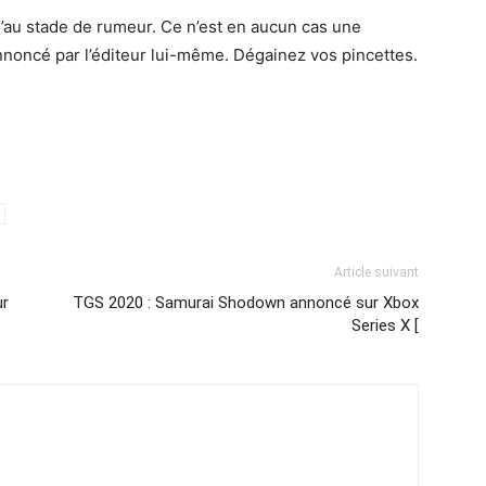
 qu’au stade de rumeur. Ce n’est en aucun cas une
 annoncé par l’éditeur lui-même. Dégainez vos pincettes.
Article suivant
ur
TGS 2020 : Samurai Shodown annoncé sur Xbox
Series X [