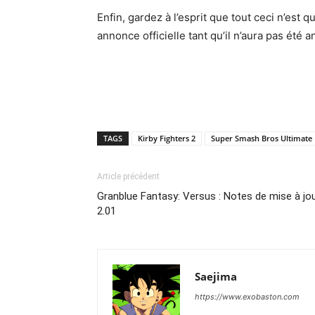
Enfin, gardez à l’esprit que tout ceci n’est
annonce officielle tant qu’il n’aura pas été
TAGS
Kirby Fighters 2
Super Smash Bros Ultimate
Article précédent
Granblue Fantasy: Versus : Notes de mise à jo
2.01
Saejima
https://www.exobaston.com