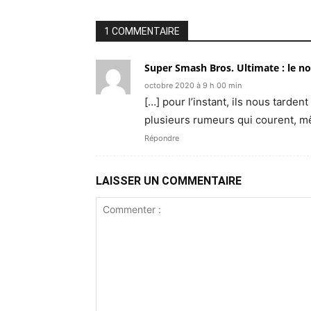
1 COMMENTAIRE
Super Smash Bros. Ultimate : le n
octobre 2020 à 9 h 00 min
[…] pour l’instant, ils nous tarde
plusieurs rumeurs qui courent, mê
Répondre
LAISSER UN COMMENTAIRE