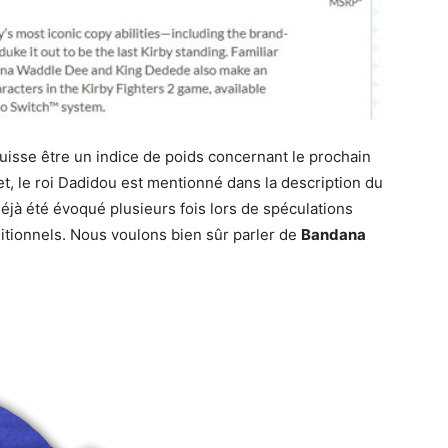
puisse être un indice de poids concernant le prochain
fet, le roi Dadidou est mentionné dans la description du
déjà été évoqué plusieurs fois lors de spéculations
tionnels. Nous voulons bien sûr parler de
Bandana