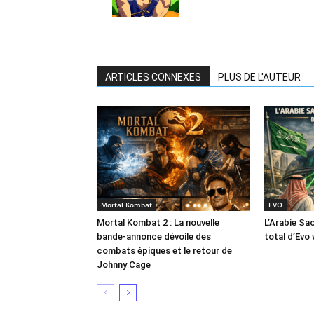
ARTICLES CONNEXES
PLUS DE L'AUTEUR
Mortal Kombat
EVO
Mortal Kombat 2 : La nouvelle
L’Arabie Sa
bande-annonce dévoile des
total d’Evo 
combats épiques et le retour de
Johnny Cage