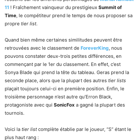
11
! Fraîchement vainqueur du prestigieux
Summit of
Time
, le compétiteur prend le temps de nous proposer sa
propre
tier list
.
Quand bien même certaines similitudes peuvent être
retrouvées avec le classement de
ForeverKing
, nous
pouvons constater deux-trois petites différences, en
commençant par le 1er du classement. En effet, c’est
Sonya Blade qui prend la tête du tableau. Geras prend la
seconde place, alors que la plupart des autres
tier lists
plaçait toujours celui-ci en première position. Enfin, le
troisième personnage n’est autre qu’Erron Black,
protagoniste avec qui
SonicFox
a gagné la plupart des
tournois.
Voici la
tier list
complète établie par le joueur, “S” étant le
plus haut rang :