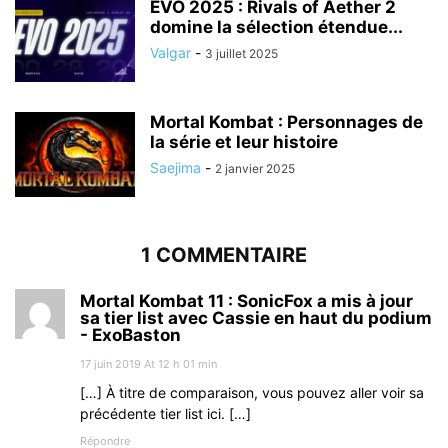
EVO 2025 : Rivals of Aether 2
domine la sélection étendue...
Valgar
-
3 juillet 2025
Mortal Kombat : Personnages de
la série et leur histoire
Saejima
-
2 janvier 2025
1 COMMENTAIRE
Mortal Kombat 11 : SonicFox a mis à jour
sa tier list avec Cassie en haut du podium
- ExoBaston
17 juin 2019 At 12 h 01 min
[…] À titre de comparaison, vous pouvez aller voir sa
précédente tier list ici. […]
Répondre