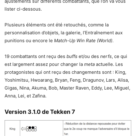
ajustements sur différents combattants, que l’on va vous
lister ci-dessous.
Plusieurs éléments ont été retouchés, comme la
personnalisation d’objets, la galerie, l’Entraînement aux
punitions ou encore le
Match-Up Win Rate (World)
.
19 combattants ont reçu des
buffs
et/ou des
nerfs
, ce qui
est largement assez pour changer la
meta
actuelle. Les
protagonistes qui ont reçu des changements sont : King,
Yoshimitsu, Hwoarang, Bryan, Feng, Dragunov, Lars, Alisa,
Gigas, Nina, Akuma, Bob, Master Raven, Eddy, Lee, Miguel,
Anna, Lei, et Zafina.
Version 3.1.0 de Tekken 7