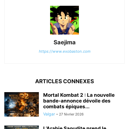
Saejima
https://www.exobaston.com
ARTICLES CONNEXES
Mortal Kombat 2 : La nouvelle
bande-annonce dévoile des
combats épiques...
Valgar
-
27 février 2026
L’Arabie Saoudite prend le