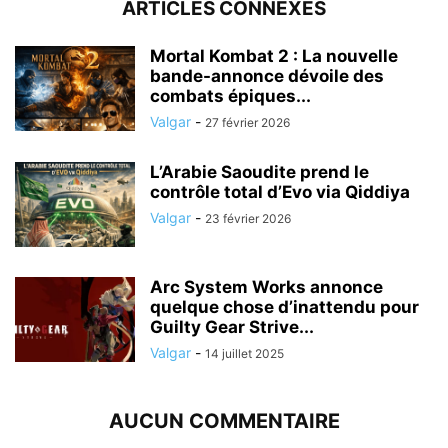
ARTICLES CONNEXES
Mortal Kombat 2 : La nouvelle
bande-annonce dévoile des
combats épiques...
Valgar
-
27 février 2026
L’Arabie Saoudite prend le
contrôle total d’Evo via Qiddiya
Valgar
-
23 février 2026
Arc System Works annonce
quelque chose d’inattendu pour
Guilty Gear Strive...
Valgar
-
14 juillet 2025
AUCUN COMMENTAIRE