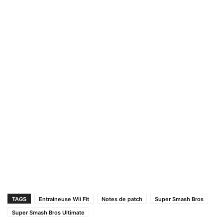
TAGS
Entraineuse Wii Fit
Notes de patch
Super Smash Bros
Super Smash Bros Ultimate