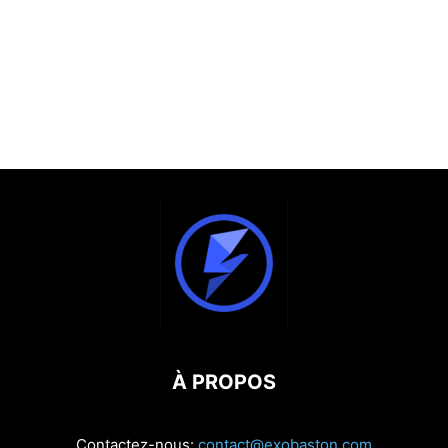
À PROPOS
Contactez-nous:
contact@exobaston.com