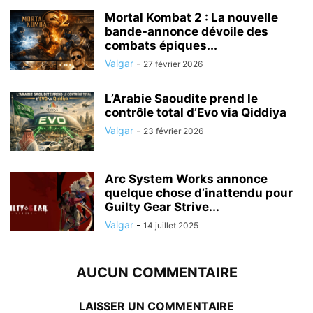
Mortal Kombat 2 : La nouvelle
bande-annonce dévoile des
combats épiques...
Valgar
-
27 février 2026
L’Arabie Saoudite prend le
contrôle total d’Evo via Qiddiya
Valgar
-
23 février 2026
Arc System Works annonce
quelque chose d’inattendu pour
Guilty Gear Strive...
Valgar
-
14 juillet 2025
AUCUN COMMENTAIRE
LAISSER UN COMMENTAIRE