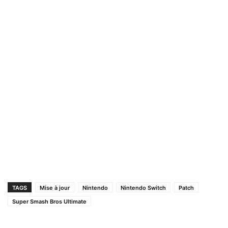
TAGS
Mise à jour
Nintendo
Nintendo Switch
Patch
Super Smash Bros Ultimate