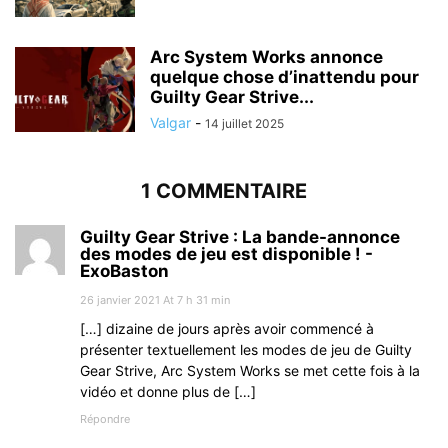
Arc System Works annonce
quelque chose d’inattendu pour
Guilty Gear Strive...
Valgar
-
14 juillet 2025
1 COMMENTAIRE
Guilty Gear Strive : La bande-annonce
des modes de jeu est disponible ! -
ExoBaston
26 janvier 2021 At 7 h 31 min
[…] dizaine de jours après avoir commencé à
présenter textuellement les modes de jeu de Guilty
Gear Strive, Arc System Works se met cette fois à la
vidéo et donne plus de […]
Répondre