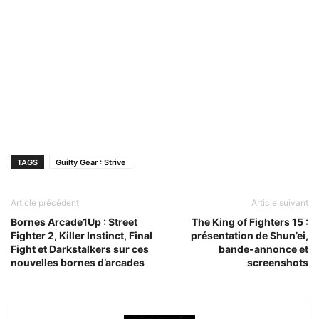
TAGS
Guilty Gear : Strive
Article précédent
Article suivant
Bornes Arcade1Up : Street
The King of Fighters 15 :
Fighter 2, Killer Instinct, Final
présentation de Shun’ei,
Fight et Darkstalkers sur ces
bande-annonce et
nouvelles bornes d’arcades
screenshots