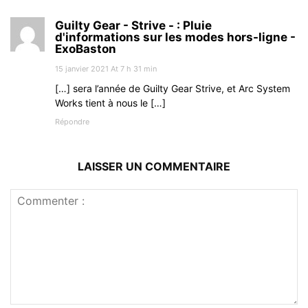
Guilty Gear - Strive - : Pluie
d'informations sur les modes hors-ligne -
ExoBaston
15 janvier 2021 At 7 h 31 min
[…] sera l’année de Guilty Gear Strive, et Arc System
Works tient à nous le […]
Répondre
LAISSER UN COMMENTAIRE