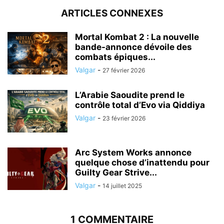
ARTICLES CONNEXES
Mortal Kombat 2 : La nouvelle
bande-annonce dévoile des
combats épiques...
Valgar
-
27 février 2026
L’Arabie Saoudite prend le
contrôle total d’Evo via Qiddiya
Valgar
-
23 février 2026
Arc System Works annonce
quelque chose d’inattendu pour
Guilty Gear Strive...
Valgar
-
14 juillet 2025
1 COMMENTAIRE