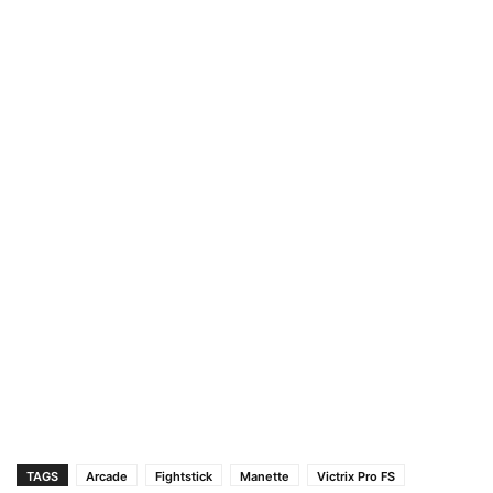
TAGS
Arcade
Fightstick
Manette
Victrix Pro FS