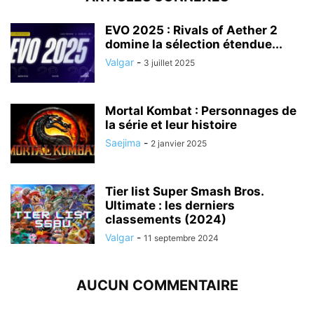
EVO 2025 : Rivals of Aether 2
domine la sélection étendue...
Valgar
-
3 juillet 2025
Mortal Kombat : Personnages de
la série et leur histoire
Saejima
-
2 janvier 2025
Tier list Super Smash Bros.
Ultimate : les derniers
classements (2024)
Valgar
-
11 septembre 2024
AUCUN COMMENTAIRE