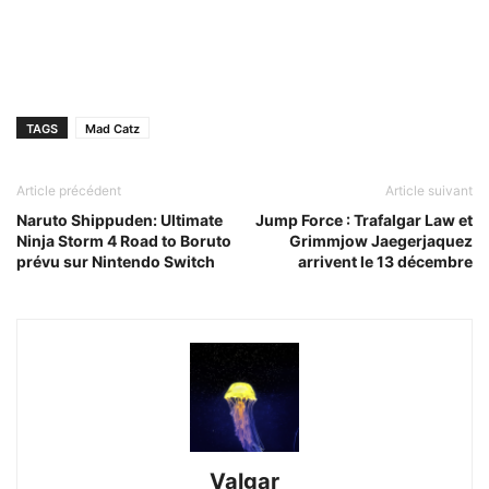
TAGS
Mad Catz
Article précédent
Article suivant
Naruto Shippuden: Ultimate
Jump Force : Trafalgar Law et
Ninja Storm 4 Road to Boruto
Grimmjow Jaegerjaquez
prévu sur Nintendo Switch
arrivent le 13 décembre
Valgar