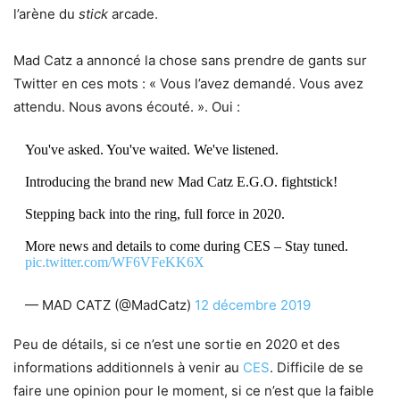
l’arène du
stick
arcade.
Mad Catz a annoncé la chose sans prendre de gants sur
Twitter en ces mots : « Vous l’avez demandé. Vous avez
attendu. Nous avons écouté. ». Oui :
You've asked. You've waited. We've listened.
Introducing the brand new Mad Catz E.G.O. fightstick!
Stepping back into the ring, full force in 2020.
More news and details to come during CES – Stay tuned.
pic.twitter.com/WF6VFeKK6X
— MAD CATZ (@MadCatz)
12 décembre 2019
Peu de détails, si ce n’est une sortie en 2020 et des
informations additionnels à venir au
CES
. Difficile de se
faire une opinion pour le moment, si ce n’est que la faible