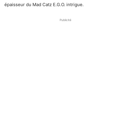
épaisseur du Mad Catz E.G.O. intrigue.
Publicité