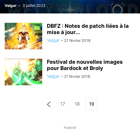
Valgar
-
3 juillet 2022
DBFZ : Notes de patch liées à la
mise à jour...
Valgar
-
27 février 2018
Festival de nouvelles images
pour Bardock et Broly
Valgar
-
21 février 2018
17
18
19
Publicité