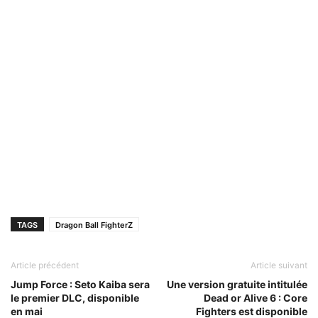
TAGS
Dragon Ball FighterZ
Article précédent
Article suivant
Jump Force : Seto Kaiba sera
Une version gratuite intitulée
le premier DLC, disponible
Dead or Alive 6 : Core
en mai
Fighters est disponible