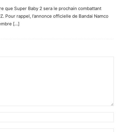
ère que Super Baby 2 sera le prochain combattant
rZ. Pour rappel, l’annonce officielle de Bandai Namco
cembre […]