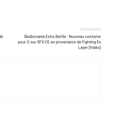
Article suivant
de
Skullomania Extra Battle : Nouveau costume
pour G sur SFV:CE en provenance de Fighting Ex
Layer [Vidéo]