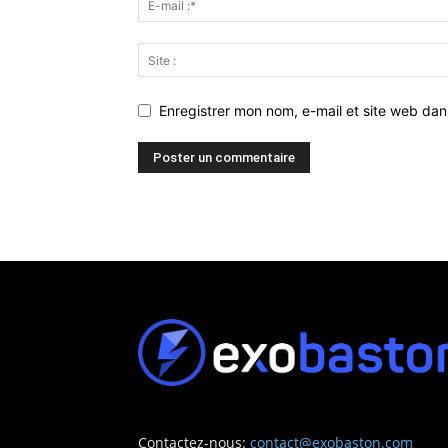
Enregistrer mon nom, e-mail et site web da
Contactez-nous:
contact@exobaston.com