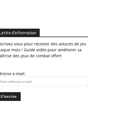
Lettre d’information
scrivez-vous pour recevoir des astuces de jeu
haque mois ! Guide vidéo pour améliorer sa
îtrise des jeux de combat offert
resse e-mail: