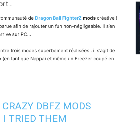
ort…
la communauté de
Dragon Ball FighterZ
mods
créative !
arue afin de rajouter un fun non-négligeable. Il s’en
arrive sur PC…
tre trois modes superbement réalisées : il s’agit de
n (en tant que Nappa) et même un Freezer coupé en
 CRAZY DBFZ MODS
H I TRIED THEM