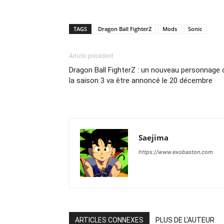
TAGS
Dragon Ball FighterZ
Mods
Sonic
Article précédent
Dragon Ball FighterZ : un nouveau personnage 
la saison 3 va être annoncé le 20 décembre
Saejima
https://www.exobaston.com
ARTICLES CONNEXES
PLUS DE L'AUTEUR