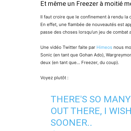
Et même un Freezer à moitié m
Il faut croire que le confinement à rendu 
En effet, une flambée de nouveautés est app
passe des choses lorsqu’un jeu de combat 
Une vidéo Twitter faite par
Himeos
nous mon
Sonic (en tant que Gohan Ado), Wargreymo
deux (en tant que… Freezer, du coup).
Voyez plutôt :
THERE'S SO MANY
OUT THERE, I WIS
SOONER..