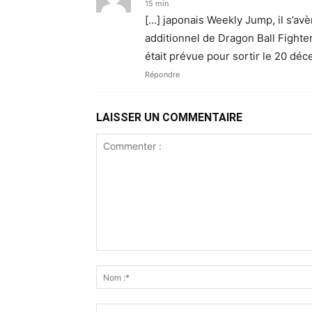
15 min
[…] japonais Weekly Jump, il s’av
additionnel de Dragon Ball Fighte
était prévue pour sortir le 20 dé
Répondre
LAISSER UN COMMENTAIRE