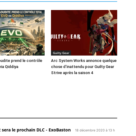
Guilty Gear
oudite prend le contrôle
Arc System Works annonce quelque
via Qiddiya
chose d’inattendu pour Guilty Gear
Strive après la saison 4
2 sera le prochain DLC - ExoBaston
18 décembre 2020 à 13 h