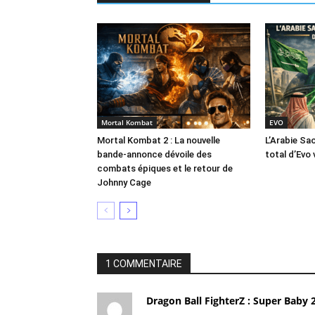
Mortal Kombat
EVO
Mortal Kombat 2 : La nouvelle
L’Arabie Sa
bande-annonce dévoile des
total d’Evo 
combats épiques et le retour de
Johnny Cage
1 COMMENTAIRE
Dragon Ball FighterZ : Super Baby 