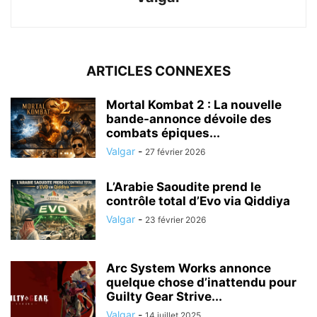
ARTICLES CONNEXES
Mortal Kombat 2 : La nouvelle
bande-annonce dévoile des
combats épiques...
Valgar
-
27 février 2026
L’Arabie Saoudite prend le
contrôle total d’Evo via Qiddiya
Valgar
-
23 février 2026
Arc System Works annonce
quelque chose d’inattendu pour
Guilty Gear Strive...
Valgar
-
14 juillet 2025