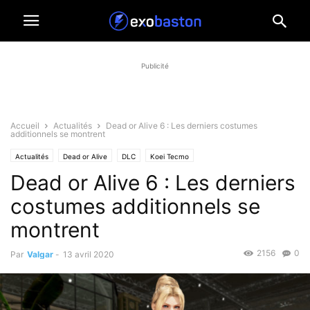
Publicité
Accueil
Actualités
Dead or Alive 6 : Les derniers costumes
additionnels se montrent
Actualités
Dead or Alive
DLC
Koei Tecmo
Dead or Alive 6 : Les derniers
costumes additionnels se
montrent
2156
0
Par
Valgar
-
13 avril 2020