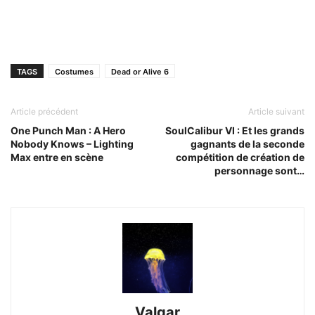
TAGS
Costumes
Dead or Alive 6
Article précédent
Article suivant
One Punch Man : A Hero
SoulCalibur VI : Et les grands
Nobody Knows – Lighting
gagnants de la seconde
Max entre en scène
compétition de création de
personnage sont…
Valgar