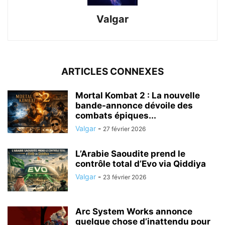
Valgar
ARTICLES CONNEXES
Mortal Kombat 2 : La nouvelle
bande-annonce dévoile des
combats épiques...
Valgar
-
27 février 2026
L’Arabie Saoudite prend le
contrôle total d’Evo via Qiddiya
Valgar
-
23 février 2026
Arc System Works annonce
quelque chose d’inattendu pour