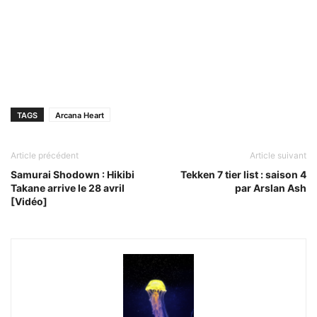
TAGS
Arcana Heart
Article précédent
Article suivant
Samurai Shodown : Hikibi
Tekken 7 tier list : saison 4
Takane arrive le 28 avril
par Arslan Ash
[Vidéo]