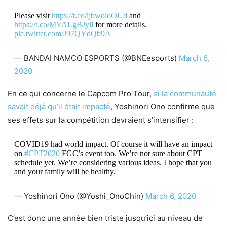
Please visit
https://t.co/ijbwoioOUd
and
https://t.co/MVALgBJyil
for more details.
pic.twitter.com/J97QYdQb9A
— BANDAI NAMCO ESPORTS (@BNEesports)
March 6,
2020
En ce qui concerne le Capcom Pro Tour,
si la communauté
savait déjà qu’il était impacté
, Yoshinori Ono confirme que
ses effets sur la compétition devraient s’intensifier :
COVID19 had world impact. Of course it will have an impact
on
#CPT2020
FGC’s event too. We’re not sure about CPT
schedule yet. We’re considering various ideas. I hope that you
and your family will be healthy.
— Yoshinori Ono (@Yoshi_OnoChin)
March 6, 2020
C’est donc une année bien triste jusqu’ici au niveau de