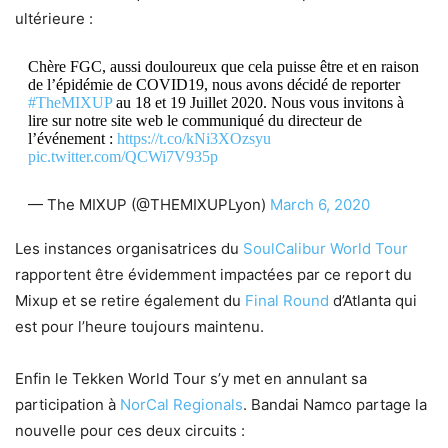
ultérieure :
Chère FGC, aussi douloureux que cela puisse être et en raison
de l’épidémie de COVID19, nous avons décidé de reporter
#TheMIXUP
au 18 et 19 Juillet 2020. Nous vous invitons à
lire sur notre site web le communiqué du directeur de
l’événement :
https://t.co/kNi3XOzsyu
pic.twitter.com/QCWi7V935p
— The MIXUP (@THEMIXUPLyon)
March 6, 2020
Les instances organisatrices du
SoulCalibur World Tour
rapportent être évidemment impactées par ce report du
Mixup et se retire également du
Final Round
d’Atlanta qui
est pour l’heure toujours maintenu.
Enfin le Tekken World Tour s’y met en annulant sa
participation à
NorCal Regionals
. Bandai Namco partage la
nouvelle pour ces deux circuits :