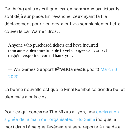
Ce
timing
est très critiqué, car de nombreux participants
sont déjà sur place. En revanche, ceux ayant fait le
déplacement pour rien devraient vraisemblablement être
couverts par Warner Bros. :
Anyone who purchased tickets and have incurred
noncancelable/nonrefunable travel charges can contact
mk@intersportnet.com. Thank you.
— WB Games Support (@WBGamesSupport)
March 6,
2020
La bonne nouvelle est que le Final Kombat se tiendra bel et
bien mais à huis clos.
Pour ce qui concerne The Mixup à Lyon, une
déclaration
signée de la main de l’organisateur Flo Sama
indique la
mort dans l’âme que l’événement sera reporté à une date