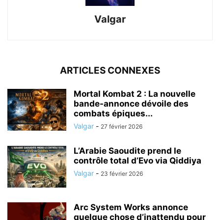
Valgar
ARTICLES CONNEXES
Mortal Kombat 2 : La nouvelle
bande-annonce dévoile des
combats épiques...
Valgar
-
27 février 2026
L’Arabie Saoudite prend le
contrôle total d’Evo via Qiddiya
Valgar
-
23 février 2026
Arc System Works annonce
quelque chose d’inattendu pour