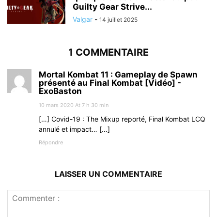
Guilty Gear Strive...
Valgar
-
14 juillet 2025
1 COMMENTAIRE
Mortal Kombat 11 : Gameplay de Spawn
présenté au Final Kombat [Vidéo] -
ExoBaston
10 mars 2020 At 7 h 30 min
[…] Covid-19 : The Mixup reporté, Final Kombat LCQ
annulé et impact… […]
Répondre
LAISSER UN COMMENTAIRE