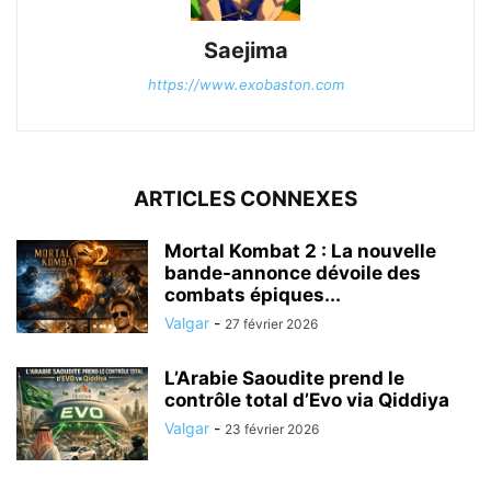
Saejima
https://www.exobaston.com
ARTICLES CONNEXES
Mortal Kombat 2 : La nouvelle
bande-annonce dévoile des
combats épiques...
Valgar
-
27 février 2026
L’Arabie Saoudite prend le
contrôle total d’Evo via Qiddiya
Valgar
-
23 février 2026