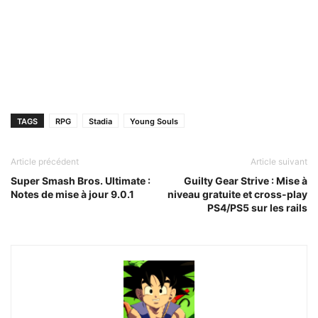
TAGS
RPG
Stadia
Young Souls
Article précédent
Article suivant
Super Smash Bros. Ultimate :
Guilty Gear Strive : Mise à
Notes de mise à jour 9.0.1
niveau gratuite et cross-play
PS4/PS5 sur les rails