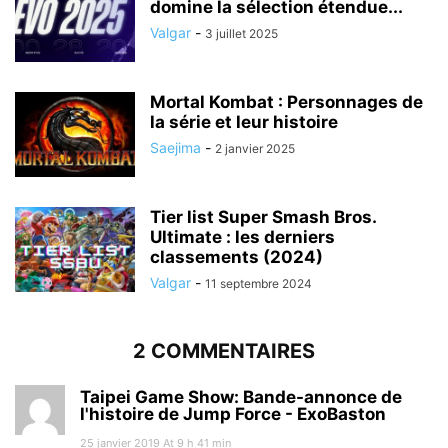
domine la sélection étendue...
Valgar
-
3 juillet 2025
Mortal Kombat : Personnages de
la série et leur histoire
Saejima
-
2 janvier 2025
Tier list Super Smash Bros.
Ultimate : les derniers
classements (2024)
Valgar
-
11 septembre 2024
2 COMMENTAIRES
Taipei Game Show: Bande-annonce de
l'histoire de Jump Force - ExoBaston
25 janvier 2019 At 9 h 41 min