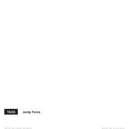
TAGS
Jump Force
Article précédent
Article suivant