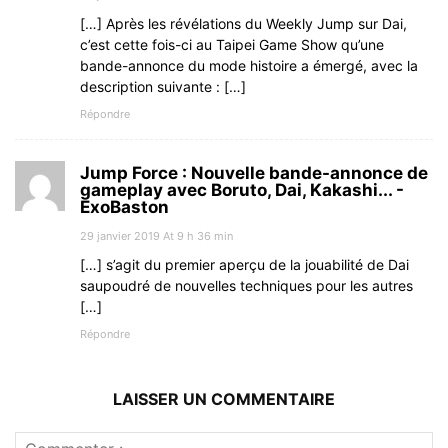
[…] Après les révélations du Weekly Jump sur Dai,
c’est cette fois-ci au Taipei Game Show qu’une
bande-annonce du mode histoire a émergé, avec la
description suivante : […]
Répondre
Jump Force : Nouvelle bande-annonce de
gameplay avec Boruto, Dai, Kakashi... -
ExoBaston
29 janvier 2019 At 9 h 36 min
[…] s’agit du premier aperçu de la jouabilité de Dai
saupoudré de nouvelles techniques pour les autres
[…]
Répondre
LAISSER UN COMMENTAIRE