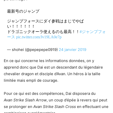
最新号のジャンプ
ジャンプフォースにダイ参戦はまじでやば
い！！！！！！
ドラゴニックオーラ使えるのも最高！！
#ジャンプフォ
ース
pic.twitter.com/Jv19LA0e7p
— shohei (@pepepepe0919)
24 janvier 2019
En ce qui concerne les informations données, on y
apprend donc que Dai est un descendant du légendaire
chevalier dragon et disciple d’Avan. Un héros à la taille
limitée mais empli de courage.
Pour ce qui est des compétences, Dai disposera du
Avan Strike Slash Arrow
, un coup d’épée à revers qui peut
se prolonger en
Avan Strike Slash Cross
en effectuant une