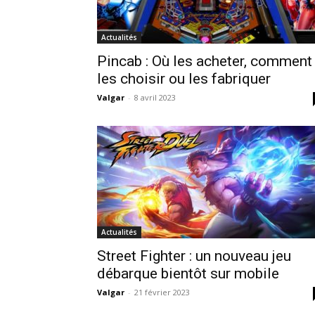
Actualités
Pincab : Où les acheter, comment
les choisir ou les fabriquer
Valgar
-
8 avril 2023
Actualités
Street Fighter : un nouveau jeu
débarque bientôt sur mobile
Valgar
-
21 février 2023