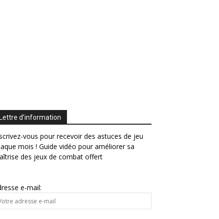
Lettre d’information
scrivez-vous pour recevoir des astuces de jeu
aque mois ! Guide vidéo pour améliorer sa
îtrise des jeux de combat offert
resse e-mail: