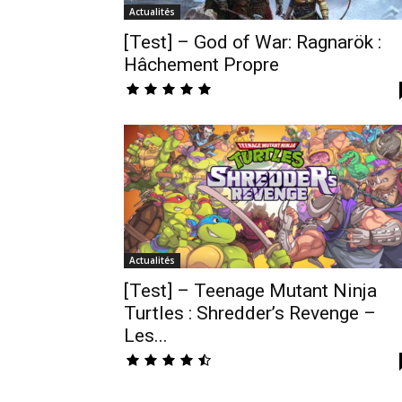
Actualités
[Test] – God of War: Ragnarök :
Hâchement Propre
Actualités
[Test] – Teenage Mutant Ninja
Turtles : Shredder’s Revenge –
Les...