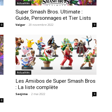
Actualités
Super Smash Bros. Ultimate :
Guide, Personnages et Tier Lists
Valgar
-
20 novembre 2022
0
0
Actualités
Les Amiibos de Super Smash Bros
: La liste complète
Saejima
-
2 mai 2022
0
0