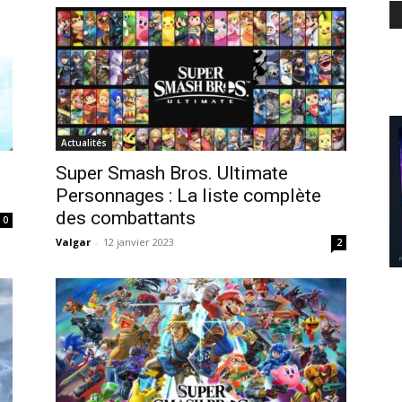
Actualités
Super Smash Bros. Ultimate
Personnages : La liste complète
des combattants
0
Valgar
-
12 janvier 2023
2