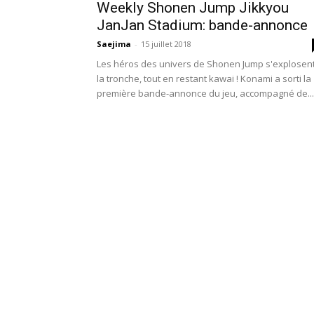
Weekly Shonen Jump Jikkyou
JanJan Stadium: bande-annonce
Saejima
-
15 juillet 2018
Les héros des univers de Shonen Jump s'explosen
la tronche, tout en restant kawai ! Konami a sorti la
première bande-annonce du jeu, accompagné de...