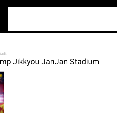
Stadium
ump Jikkyou JanJan Stadium