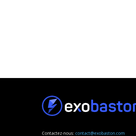
Contactez-nous:
contact@exobaston.com