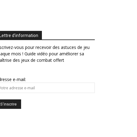
Lettre d’information
scrivez-vous pour recevoir des astuces de jeu
aque mois ! Guide vidéo pour améliorer sa
îtrise des jeux de combat offert
resse e-mail: