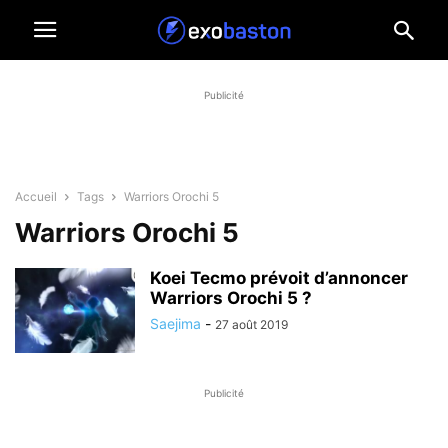
Publicité
Accueil
Tags
Warriors Orochi 5
Warriors Orochi 5
Koei Tecmo prévoit d’annoncer
Warriors Orochi 5 ?
Saejima
-
27 août 2019
Publicité