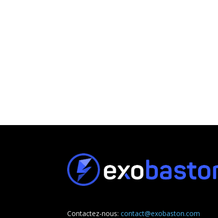
Contactez-nous:
contact@exobaston.com