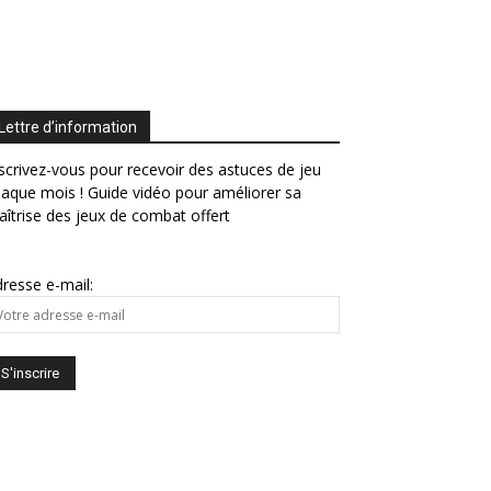
Lettre d’information
scrivez-vous pour recevoir des astuces de jeu
aque mois ! Guide vidéo pour améliorer sa
îtrise des jeux de combat offert
resse e-mail: