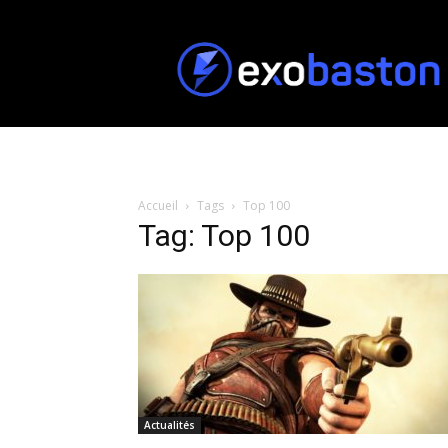
ExoBaston
Accueil
Tags
Top 100
Tag: Top 100
Actualités