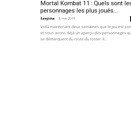
Mortal Kombat 11 : Quels sont le
personnages les plus joués...
Saejima
-
8 mai 2019
Voilà maintenant deux semaines que le jeu est sort
et nous avons déjà un aperçu des personnages qu
se démarquent du reste du roster. Il...