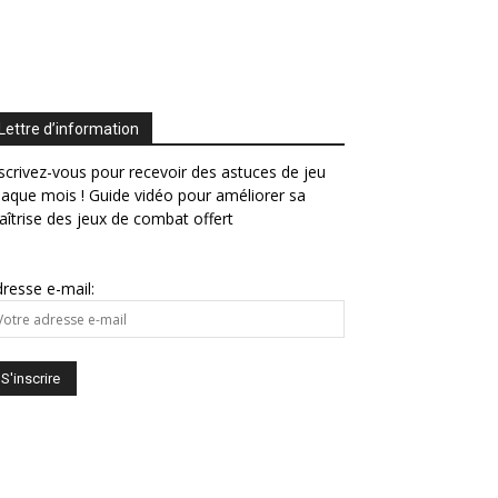
Lettre d’information
scrivez-vous pour recevoir des astuces de jeu
aque mois ! Guide vidéo pour améliorer sa
îtrise des jeux de combat offert
resse e-mail: