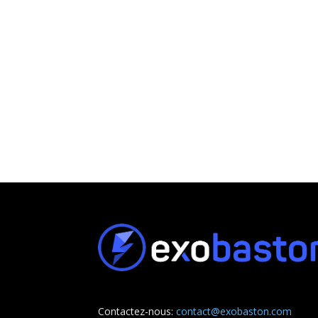
Contactez-nous:
contact@exobaston.com