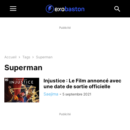
Publicité
Accueil
Tags
Superman
Superman
Injustice : Le Film annoncé avec
une date de sortie officielle
Saejima
-
5 septembre 2021
Publicité