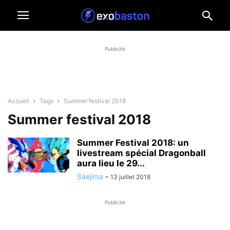
Publicité
Accueil
Tags
Summer festival 2018
Summer festival 2018
Summer Festival 2018: un
livestream spécial Dragonball
aura lieu le 29...
Saejima
-
13 juillet 2018
Publicité