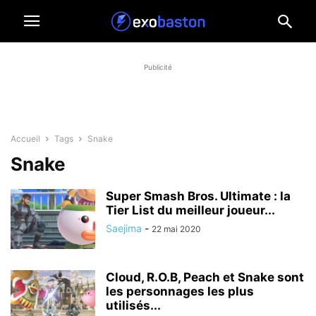
Publicité
Accueil
Tags
Snake
Snake
Super Smash Bros. Ultimate : la
Tier List du meilleur joueur...
Saejima
-
22 mai 2020
Cloud, R.O.B, Peach et Snake sont
les personnages les plus
utilisés...