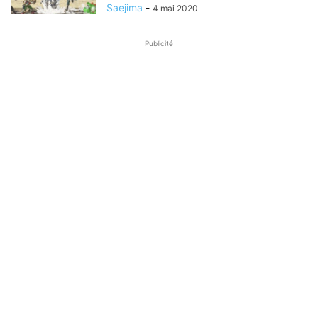
Saejima
-
4 mai 2020
Publicité