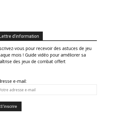
Lettre d’information
scrivez-vous pour recevoir des astuces de jeu
aque mois ! Guide vidéo pour améliorer sa
îtrise des jeux de combat offert
resse e-mail: