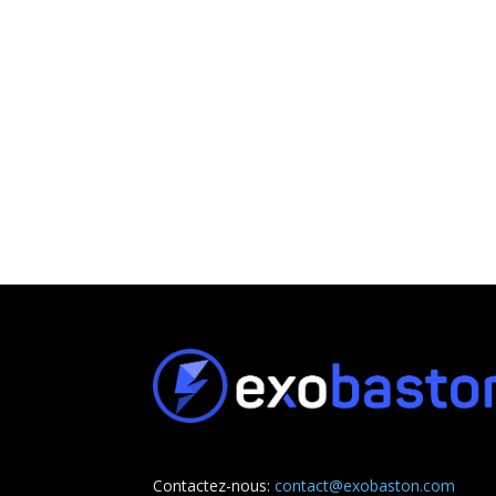
Contactez-nous:
contact@exobaston.com