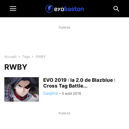
Publicité
Accueil
Tags
RWBY
RWBY
EVO 2019 : la 2.0 de Blazblue :
Cross Tag Battle...
Saejima
-
5 août 2019
Publicité