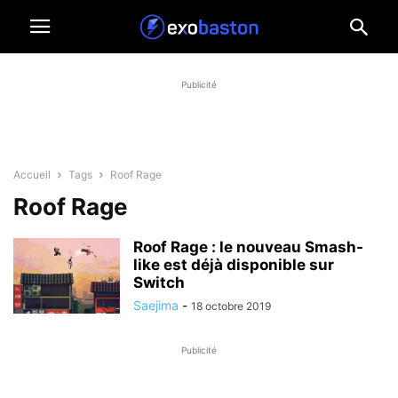
Publicité
Accueil
Tags
Roof Rage
Roof Rage
Roof Rage : le nouveau Smash-
like est déjà disponible sur
Switch
Saejima
-
18 octobre 2019
Publicité