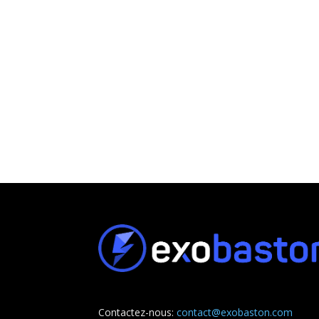
Contactez-nous:
contact@exobaston.com