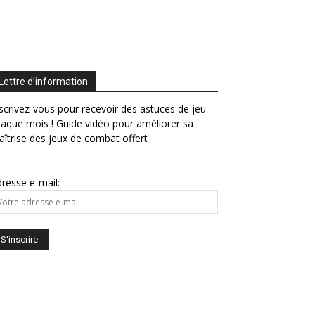
Lettre d’information
scrivez-vous pour recevoir des astuces de jeu
aque mois ! Guide vidéo pour améliorer sa
îtrise des jeux de combat offert
resse e-mail: