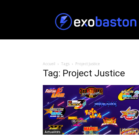
ExoBaston
Accueil
Tags
Project Justice
Tag: Project Justice
Actualités