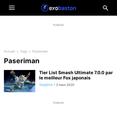
Publicité
Accueil
Tags
Paseriman
Paseriman
Tier List Smash Ultimate 7.0.0 par
le meilleur Fox japonais
Saejima
-
2 mars 2020
Publicité