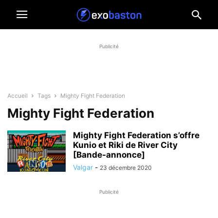
Publicité
Accueil
Tags
Mighty Fight Federation
Mighty Fight Federation
Mighty Fight Federation s’offre
Kunio et Riki de River City
[Bande-annonce]
Valgar
-
23 décembre 2020
Publicité