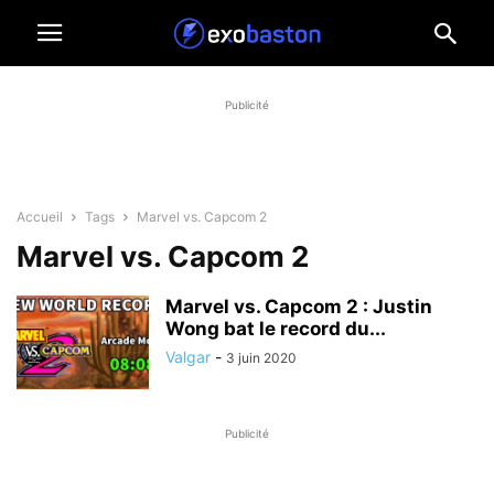
Publicité
Accueil
Tags
Marvel vs. Capcom 2
Marvel vs. Capcom 2
Marvel vs. Capcom 2 : Justin
Wong bat le record du...
Valgar
-
3 juin 2020
Publicité