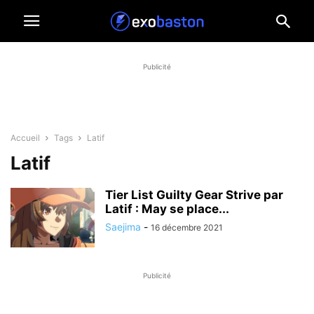
Publicité
Accueil
Tags
Latif
Latif
Tier List Guilty Gear Strive par
Latif : May se place...
Saejima
-
16 décembre 2021
Publicité