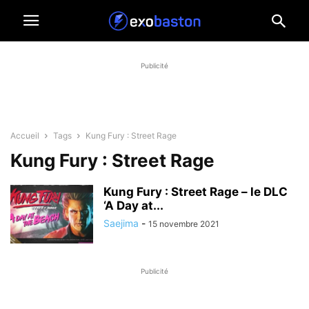
Publicité
Accueil
Tags
Kung Fury : Street Rage
Kung Fury : Street Rage
Kung Fury : Street Rage – le DLC
‘A Day at...
Saejima
-
15 novembre 2021
Publicité