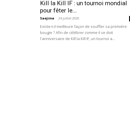
Kill la Kill IF : un tournoi mondial
pour fêter le...
Saejima
-
24 juillet 2020
Existe-t-il meilleure façon de souffler sa première
bougie ? Afin de célébrer comme il se doit
l'anniversaire de Kill la Kill IF, un tournoi a...