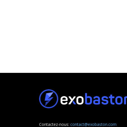
Contactez-nous:
contact@exobaston.com