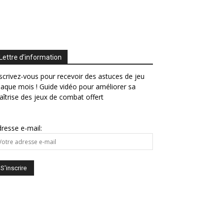
Lettre d’information
scrivez-vous pour recevoir des astuces de jeu
aque mois ! Guide vidéo pour améliorer sa
îtrise des jeux de combat offert
resse e-mail: