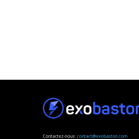
Contactez-nous:
contact@exobaston.com