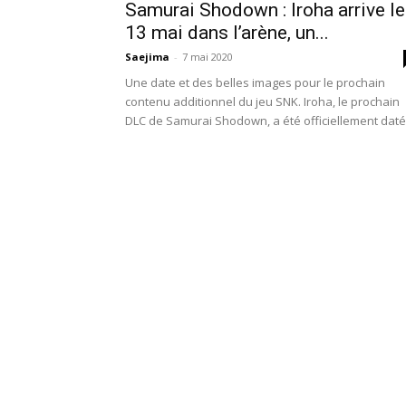
Samurai Shodown : Iroha arrive le
13 mai dans l’arène, un...
Saejima
-
7 mai 2020
Une date et des belles images pour le prochain
contenu additionnel du jeu SNK. Iroha, le prochain
DLC de Samurai Shodown, a été officiellement daté.