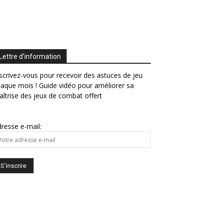
Lettre d’information
scrivez-vous pour recevoir des astuces de jeu
aque mois ! Guide vidéo pour améliorer sa
îtrise des jeux de combat offert
resse e-mail: