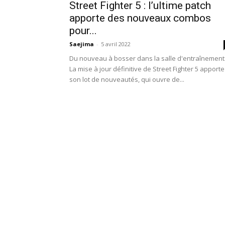
Street Fighter 5 : l’ultime patch
apporte des nouveaux combos
pour...
Saejima
-
5 avril 2022
Du nouveau à bosser dans la salle d'entraînement
La mise à jour définitive de Street Fighter 5 apporte
son lot de nouveautés, qui ouvre de...