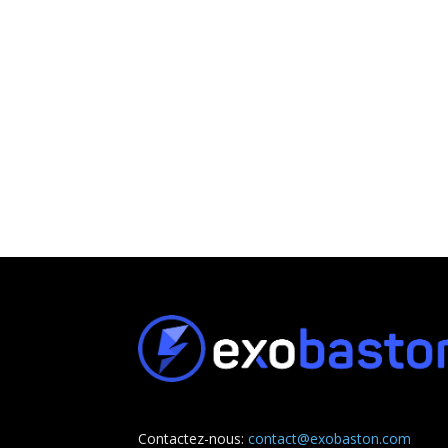
Contactez-nous:
contact@exobaston.com