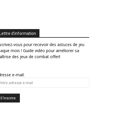
Lettre d’information
scrivez-vous pour recevoir des astuces de jeu
aque mois ! Guide vidéo pour améliorer sa
îtrise des jeux de combat offert
resse e-mail: