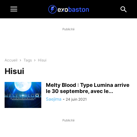
Publicité
Accueil
Tags
Hisui
Hisui
Melty Blood : Type Lumina arrive
le 30 septembre, avec le...
Saejima
-
24 juin 2021
Publicité