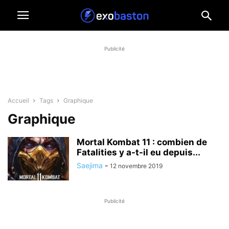
Publicité
Accueil
Tags
Graphique
Graphique
Mortal Kombat 11 : combien de
Fatalities y a-t-il eu depuis...
Saejima
-
12 novembre 2019
Publicité