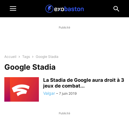
Publicité
Accueil
Tags
Google Stadia
Google Stadia
La Stadia de Google aura droit à 3
jeux de combat...
Valgar
-
7 juin 2019
Publicité