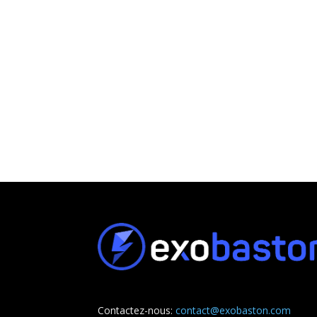
Contactez-nous:
contact@exobaston.com