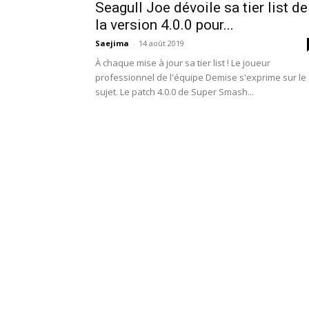
Seagull Joe dévoile sa tier list de
la version 4.0.0 pour...
Saejima
-
14 août 2019
À chaque mise à jour sa tier list ! Le joueur
professionnel de l'équipe Demise s'exprime sur le
sujet. Le patch 4.0.0 de Super Smash...