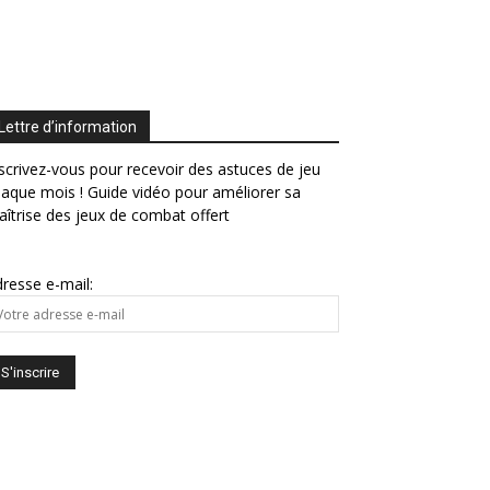
Lettre d’information
scrivez-vous pour recevoir des astuces de jeu
aque mois ! Guide vidéo pour améliorer sa
îtrise des jeux de combat offert
resse e-mail: