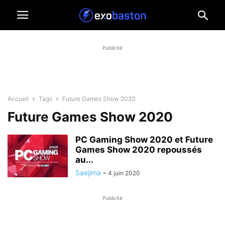
Publicité
Accueil
Tags
Future Games Show 2020
Future Games Show 2020
PC Gaming Show 2020 et Future
Games Show 2020 repoussés
au...
Saejima
-
4 juin 2020
Publicité