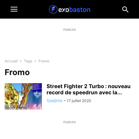
Publicité
Accueil
Tags
Fromo
Fromo
Street Fighter 2 Turbo : nouveau
record de speedrun avec la...
Saejima
-
17 juillet 2020
Publicité