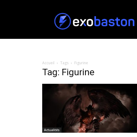
ExoBaston
Accueil
Tags
Figurine
Tag: Figurine
Actualités