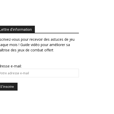
Lettre d’information
scrivez-vous pour recevoir des astuces de jeu
aque mois ! Guide vidéo pour améliorer sa
îtrise des jeux de combat offert
resse e-mail: