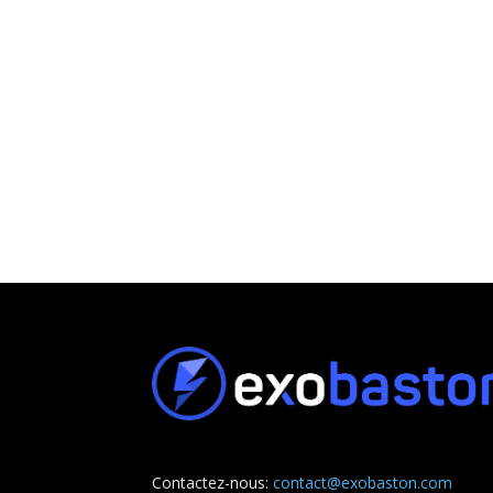
Contactez-nous:
contact@exobaston.com