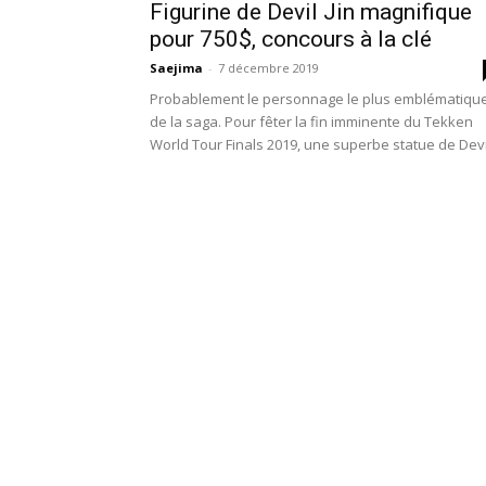
Figurine de Devil Jin magnifique
pour 750$, concours à la clé
Saejima
-
7 décembre 2019
Probablement le personnage le plus emblématiqu
de la saga. Pour fêter la fin imminente du Tekken
World Tour Finals 2019, une superbe statue de Devil