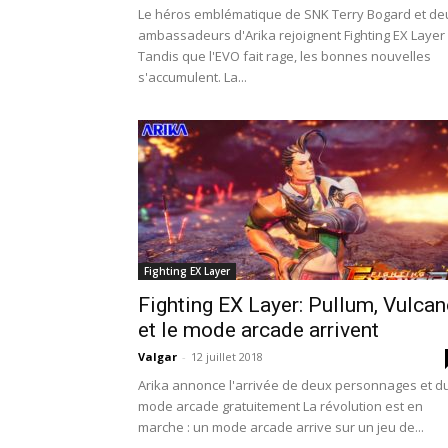
Le héros emblématique de SNK Terry Bogard et de
ambassadeurs d'Arika rejoignent Fighting EX Layer
Tandis que l'EVO fait rage, les bonnes nouvelles
s'accumulent. La...
Fighting EX Layer
Fighting EX Layer: Pullum, Vulca
et le mode arcade arrivent
Valgar
-
12 juillet 2018
Arika annonce l'arrivée de deux personnages et d
mode arcade gratuitement La révolution est en
marche : un mode arcade arrive sur un jeu de...