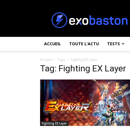
ExoBaston
ACCUEIL
TOUTE L’ACTU
TESTS
Accueil
Tags
Fighting EX Layer
Tag: Fighting EX Layer
Fighting EX Layer