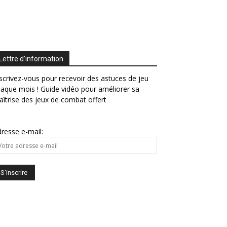
Lettre d’information
scrivez-vous pour recevoir des astuces de jeu
aque mois ! Guide vidéo pour améliorer sa
îtrise des jeux de combat offert
resse e-mail: