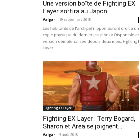
Une version boîte de Fighting EX
Layer sortira au Japon
Valgar
-
19 septembre 2018
Les habitants de l'archipel nippon auront droit à u
copie physique du dernier jeu d'Arika Disponible e
version dématérialisée depuis deux mois, Fighting 
Layer...
Fighting EX Layer
Fighting EX Layer : Terry Bogard,
Sharon et Area se joignent...
Valgar
-
5 août 2018