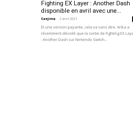
Fighting EX Layer : Another Dash
disponible en avril avec une...
Saejima
-
2 avril 2021
Et une version payante, cela va sans dire. Arika a
récemment dévoilé que la sortie de Fighting EX Lay
: Another Dash sur Nintendo Switch...