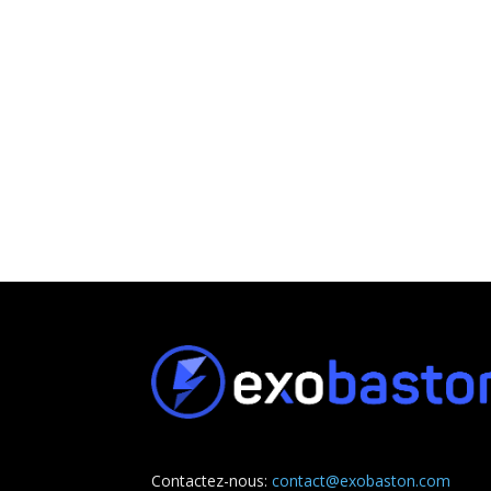
Contactez-nous:
contact@exobaston.com