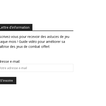
Lettre d’information
scrivez-vous pour recevoir des astuces de jeu
aque mois ! Guide vidéo pour améliorer sa
îtrise des jeux de combat offert
resse e-mail: