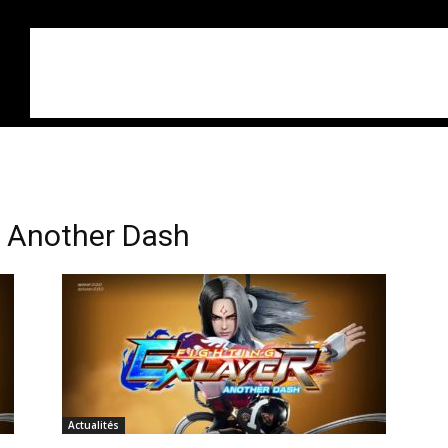
 : Another Dash
Actualités