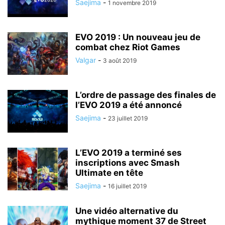
Saejima
-
1 novembre 2019
EVO 2019 : Un nouveau jeu de
combat chez Riot Games
Valgar
-
3 août 2019
L’ordre de passage des finales de
l’EVO 2019 a été annoncé
Saejima
-
23 juillet 2019
L’EVO 2019 a terminé ses
inscriptions avec Smash
Ultimate en tête
Saejima
-
16 juillet 2019
Une vidéo alternative du
mythique moment 37 de Street