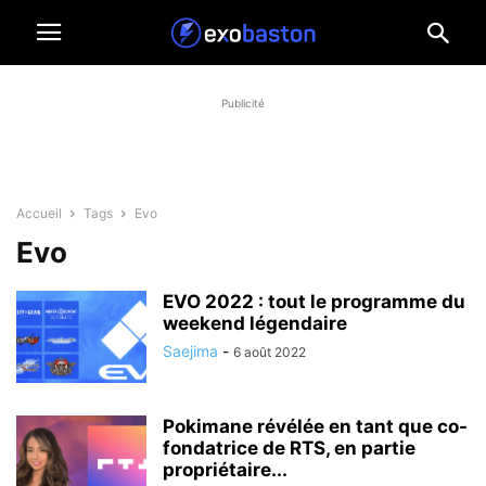
Publicité
Accueil
Tags
Evo
Evo
EVO 2022 : tout le programme du
weekend légendaire
Saejima
-
6 août 2022
Pokimane révélée en tant que co-
fondatrice de RTS, en partie
propriétaire...