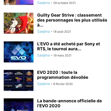
Saejima
-
29 octobre 2021
Guilty Gear Strive : classement
des personnages les plus utilisés
à...
Saejima
-
18 août 2021
L’EVO a été acheté par Sony et
RTS, le tournoi aura...
Saejima
-
19 mars 2021
EVO 2020 : toute la
programmation dévoilée
Saejima
-
6 février 2020
La bande-annonce officielle de
l’EVO 2020