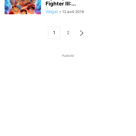
Fighter III:...
Valgar
-
12 avril 2019
1
2
Publicité