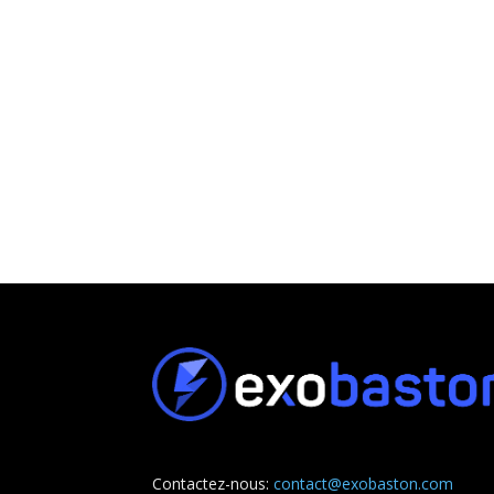
Contactez-nous:
contact@exobaston.com