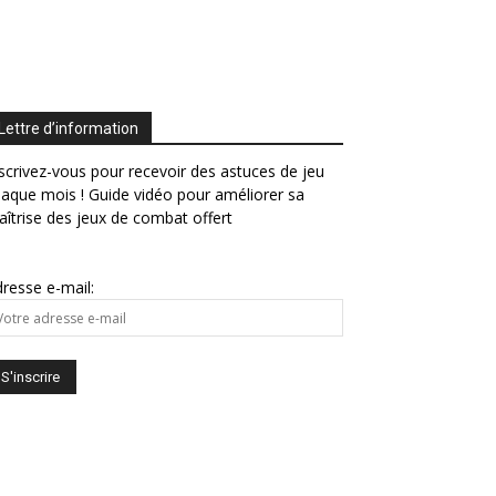
Lettre d’information
scrivez-vous pour recevoir des astuces de jeu
aque mois ! Guide vidéo pour améliorer sa
îtrise des jeux de combat offert
resse e-mail: